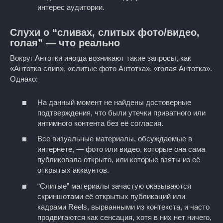
интерес аудитории.
Слухи о “сливах, слитых фото/видео,
голая” — что реально
Вокруг Антотки иногда возникают такие запросы, как
«Антотка слив», «слитые фото Антотка», «голая Антотка».
Однако:
На данный момент не найдены достоверные
подтверждения, что были утечки приватного или
интимного контента без её согласия.
Все визуальные материалы, обсуждаемые в
интернете, — фото или видео, которые она сама
публиковала открыто, или которые взяты из её
открытых аккаунтов.
“Слитые” материалы зачастую оказываются
скриншотами её открытых публикаций или
кадрами Reels, вырванными из контекста, и часто
продвигаются как сенсация, хотя в них нет ничего,