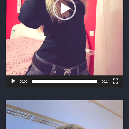
00:00
00:14
Видеоплеер