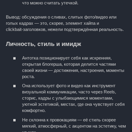
что можно считать утечкой.
Вывод: обсуждения о сливах, слитых фото/видео или
голых кадрах — это, скорее, элемент хайпа и
clickbait‑заголовков, нежели подтверждённая реальность.
Личность, стиль и имидж
Антотка позиционирует себя как искренняя,
открытая блогерша, которая делится частями
своей жизни — достижения, настроения, моменты
роста.
Она использует фото и видео как инструмент
визуальной коммуникации, часто через Reels,
сторис, кадры с улыбающимися моментами,
уютной эстетикой, местах, где она чувствует себя
комфортно.
Не склонна к провокациям — её стиль скорее
мягкий, атмосферный, с акцентом на эстетику, чем