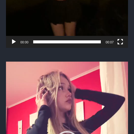
00:00
00:07
Видеоплеер