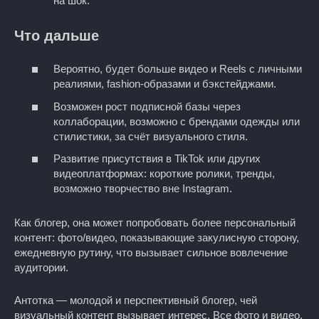
на шок.
Что дальше
Вероятно, будет больше видео и Reels с личными
реалиями, fashion‑образами и бэкстейджами.
Возможен рост подписной базы через
коллаборации, возможно с брендами одежды или
стилистики, за счёт визуального стиля.
Развитие присутствия в TikTok или других
видеоплатформах: короткие ролики, тренды,
возможно творчество вне Instagram.
Как блогер, она может попробовать более персональный
контент: фото/видео, показывающие закулисную сторону,
ежедневную рутину, что вызывает сильное вовлечение
аудитории.
Антотка — молодой и перспективный блогер, чей
визуальный контент вызывает интерес. Все фото и видео,