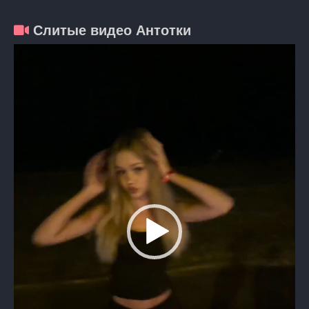
Слитые видео Антотки
Видеоплеер