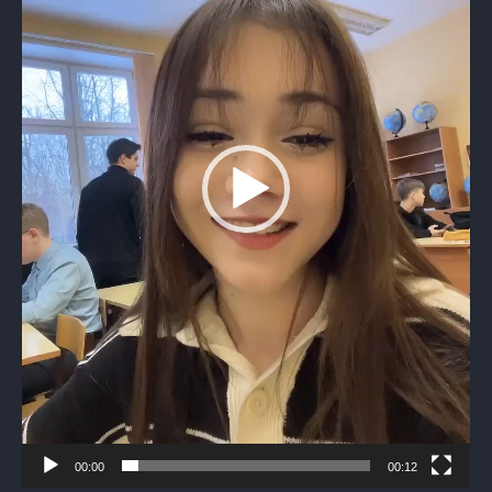
00:00
00:12