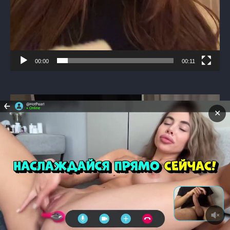
00:00
00:11
Видеоплеер
✕