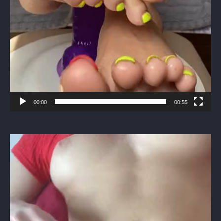
00:00
00:55
Видеоплеер