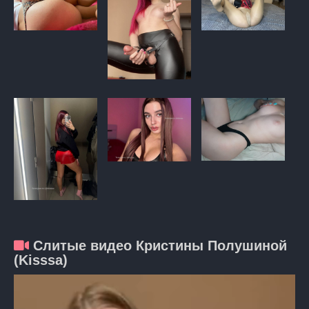
Слитые видео Кристины Полушиной
(Kisssa)
Видеоплеер