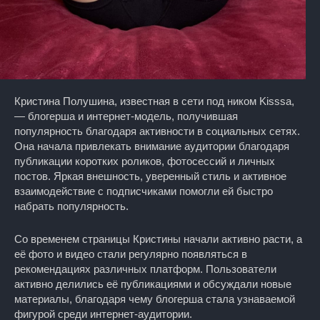
Кристина Полушина, известная в сети под ником Kisssa,
— блогерша и интернет-модель, получившая
популярность благодаря активности в социальных сетях.
Она начала привлекать внимание аудитории благодаря
публикации коротких роликов, фотосессий и личных
постов. Яркая внешность, уверенный стиль и активное
взаимодействие с подписчиками помогли ей быстро
набрать популярность.
Со временем страницы Кристины начали активно расти, а
её фото и видео стали регулярно появляться в
рекомендациях различных платформ. Пользователи
активно делились её публикациями и обсуждали новые
материалы, благодаря чему блогерша стала узнаваемой
фигурой среди интернет-аудитории.