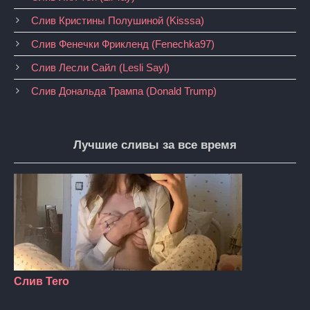
Слив Кристины Полушиной (Kisssa)
Слив Фенечки Фрикленд (Fenechka97)
Слив Лесли Сайл (Lesli Sayl)
Слив Дональда Трампа (Donald Trump)
Лучшие сливы за все время
Слив Tero