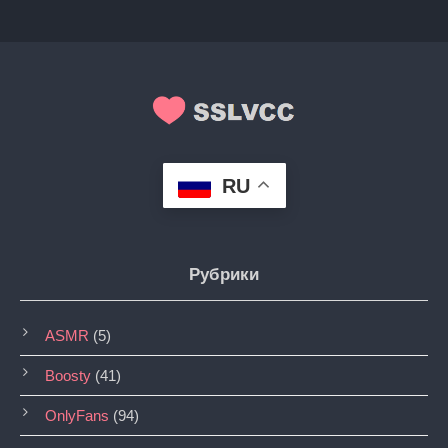
RU
Рубрики
ASMR
(5)
Boosty
(41)
OnlyFans
(94)