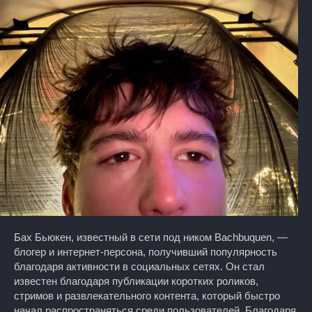
Бах Бьюкен, известный в сети под ником Bachbuquen, —
блогер и интернет-персона, получивший популярность
благодаря активности в социальных сетях. Он стал
известен благодаря публикации коротких роликов,
стримов и развлекательного контента, который быстро
начал распространяться среди пользователей. Благодаря