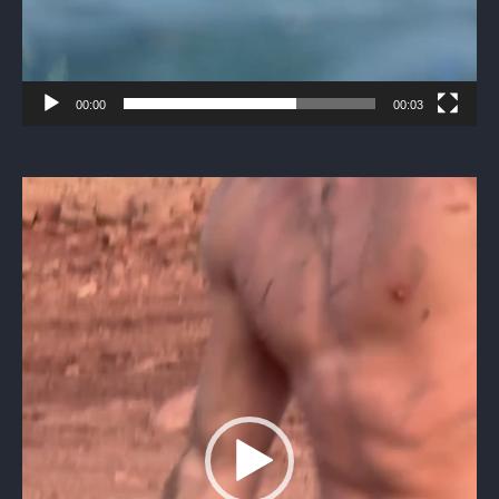
00:00
00:03
Видеоплеер