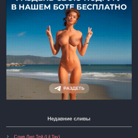
Недавние сливы
Слив Лил Тей (Lil Tay)