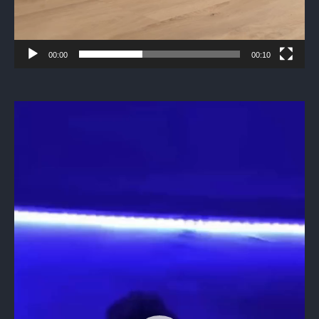
00:00
00:10
Видеоплеер