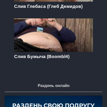
Слив Глебаса (Глеб Демидов)
Знаменитости
Слив Бумыча (Boombl4)
Раздень онлайн