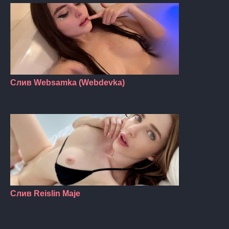
Слив Websamka (Webdevka)
Слив Reislin Maje