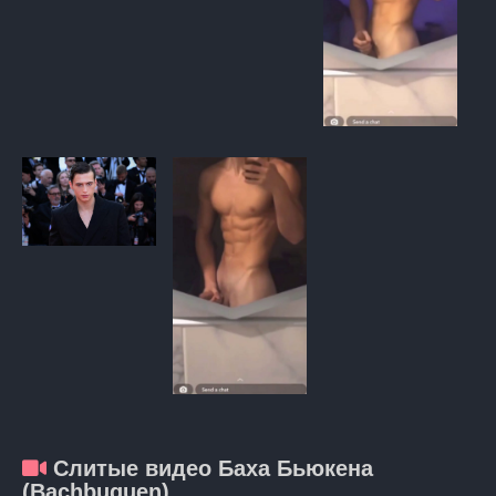
Слитые видео Баха Бьюкена
(Bachbuquen)