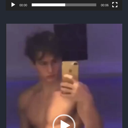
00:00
00:06
Видеоплеер