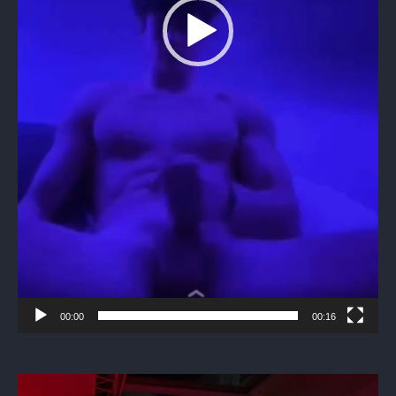
00:00
00:16
Видеоплеер