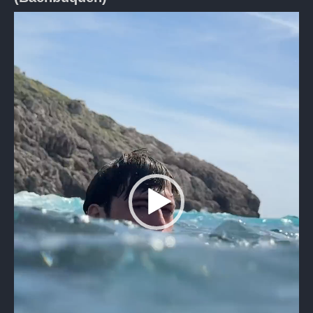
Видеоплеер