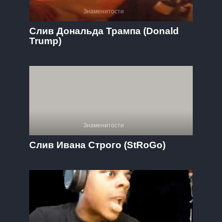
Знаменитости
Слив Дональда Трампа (Donald
Trump)
Знаменитости
Слив Ивана Строго (StRoGo)