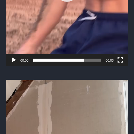
00:00
00:03
Видеоплеер