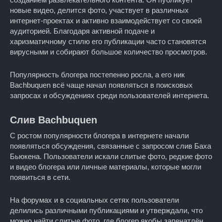
новые видео, делится фото, участвует в различных
интернет-проектах и активно взаимодействует со своей
аудиторией. Благодаря активной подаче и
харизматичному стилю его публикации часто становятся
вирусными и собирают большое количество просмотров.
Популярность блогера постепенно росла, а его ник
Bachbuquen всё чаще начал появляться в поисковых
запросах и обсуждениях среди пользователей интернета.
Слив Bachbuquen
С ростом популярности блогера в интернете начали
появляться обсуждения, связанные с запросом слив Баха
Бьюкена. Пользователи искали слитые фото, редкие фото
и видео блогера или личные материалы, которые могли
появиться в сети.
На форумах и в социальных сетях пользователи
делились различными публикациями и утверждали, что
можно найти слитые фото, где блогер якобы запечатлён