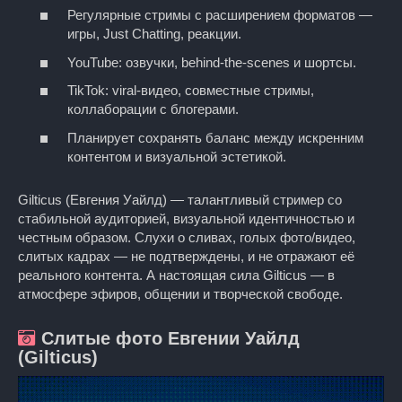
Регулярные стримы с расширением форматов —
игры, Just Chatting, реакции.
YouTube: озвучки, behind‑the‑scenes и шортсы.
TikTok: viral-видео, совместные стримы,
коллаборации с блогерами.
Планирует сохранять баланс между искренним
контентом и визуальной эстетикой.
Gilticus (Евгения Уайлд) — талантливый стример со
стабильной аудиторией, визуальной идентичностью и
честным образом. Слухи о сливах, голых фото/видео,
слитых кадрах — не подтверждены, и не отражают её
реального контента. А настоящая сила Gilticus — в
атмосфере эфиров, общении и творческой свободе.
Слитые фото Евгении Уайлд
(Gilticus)