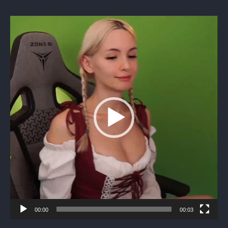
Видеоплеер
00:00
00:03