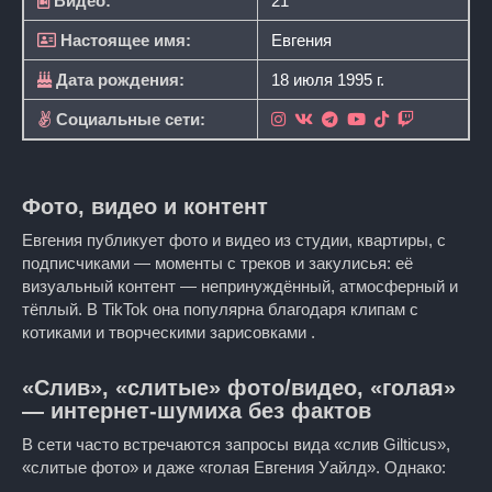
Видео:
21
Настоящее имя:
Евгения
Дата рождения:
18 июля 1995 г.
Социальные сети:
Фото, видео и контент
Евгения публикует фото и видео из студии, квартиры, с
подписчиками — моменты с треков и закулисья: её
визуальный контент — непринуждённый, атмосферный и
тёплый. В TikTok она популярна благодаря клипам с
котиками и творческими зарисовками .
«Слив», «слитые» фото/видео, «голая»
— интернет-шумиха без фактов
В сети часто встречаются запросы вида «слив Gilticus»,
«слитые фото» и даже «голая Евгения Уайлд». Однако: