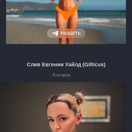
Слив Евгении Уайлд (Gilticus)
Блогерши