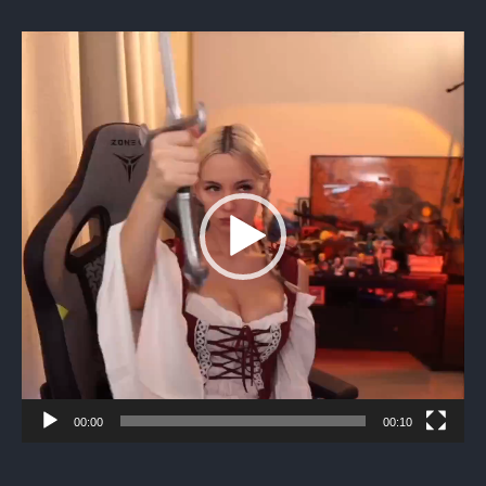
Видеоплеер
00:00
00:10