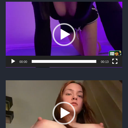
Видеоплеер
00:00
00:13
Видеоплеер