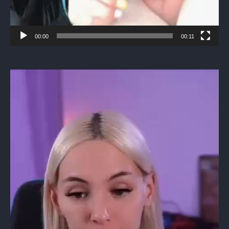
00:00
00:11
Видеоплеер