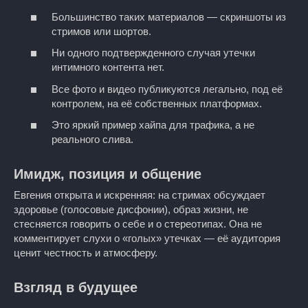
Большинство таких материалов — скриншоты из
стримов или шортов.
Ни одного подтвержденного случая утечки
интимного контента нет.
Все фото и видео публикуются легально, под её
контролем, на её собственных платформах.
Это яркий пример хайпа для трафика, а не
реального слива.
Имидж, позиция и общение
Евгения открыта и искренняя: на стримах обсуждает
здоровье (голосовые дисфонии), образ жизни, не
стесняется говорить о себе и о стереотипах. Она не
комментирует слухи о «голых» утечках — её аудитория
ценит честность и атмосферу.
Взгляд в будущее