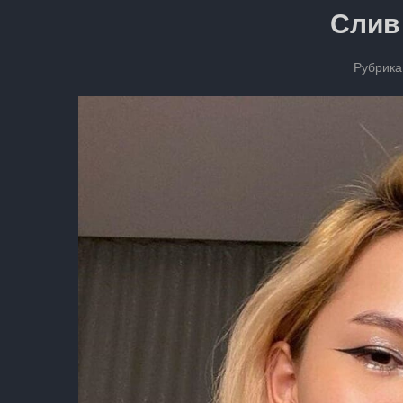
Слив 
Рубрика