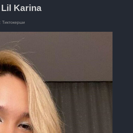
Lil Karina
:
Тиктокерши