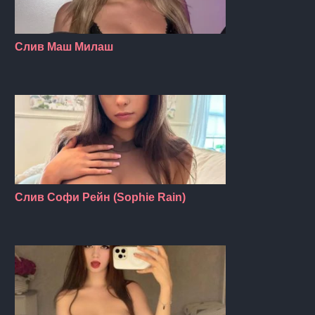
Слив Маш Милаш
Слив Софи Рейн (Sophie Rain)