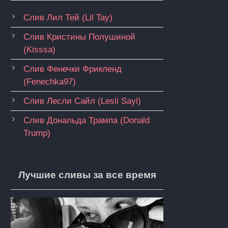
Слив Лил Тей (Lil Tay)
Слив Кристины Полушиной
(Kisssa)
Слив Фенечки Фрикленд
(Fenechka97)
Слив Лесли Сайл (Lesli Sayl)
Слив Дональда Трампа (Donald
Trump)
Лучшие сливы за все время