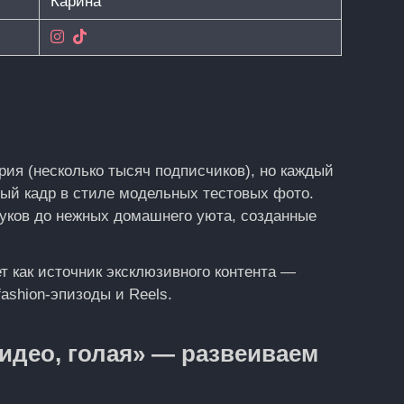
Карина
ория (несколько тысяч подписчиков), но каждый
ый кадр в стиле модельных тестовых фото.
ков до нежных домашнего уюта, созданные
ует как источник эксклюзивного контента —
ashion‑эпизоды и Reels.
идео, голая» — развеиваем