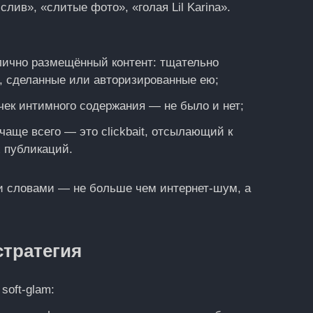
 слив», «слитые фото», «голая Lil Karina».
блично размещённый контент: тщательно
, сделанные или авторизированные ею;
чек интимного содержания — не было и нет;
чаще всего — это clickbait, отсылающий к
 публикаций.
и словами — не больше чем интернет-шум, а
стратегия
 soft‑glam: