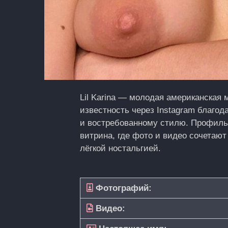
Lil Karina — молодая американская
известность через Instagram благ
и востребованному стилю. Профиль @
витрина, где фото и видео сочетают
лёгкой ностальгией.
Фотографий:
Видео: