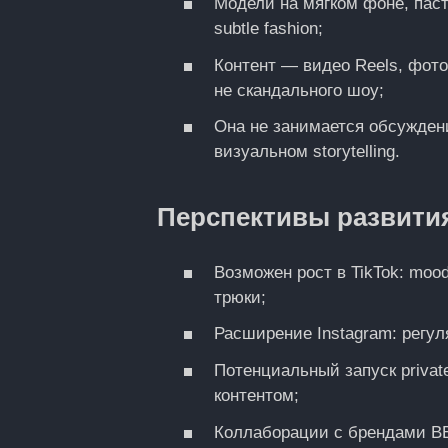
Модели на мягком фоне, пас
subtle fashion;
Контент — видео Reels, фото
не скандального шоу;
Она не занимается обсуждени
визуальном storytelling.
Перспективы развити
Возможен рост в TikTok: mood
трюки;
Расширение Instagram: регул
Потенциальный запуск privat
контентом;
Коллаборации с брендами BEA