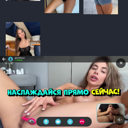
✕
Слитые видео Софи Sophie Rain
Видеоплеер