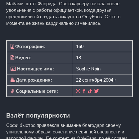
Майами, штат Флорида. Свою карьеру начала после
увольнения с работы официанткой, когда друзья
предложили ей создать аккаунт на OnlyFans. С этого
момента её жизнь кардинально изменилась.
Фотографий:
160
Видео:
18
Настоящее имя:
Sophie Rain
Дата рождения:
22 сентября 2004 г.
Социальные сети:
Взлёт популярности
Софи быстро привлекла внимание благодаря своему
уникальному образу: сочетание невинной внешности и
взрослой фигуры. Её контент на OnlyFans, по её словам,