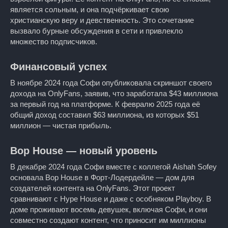
является сольным, и она подчёркивает свою
христианскую веру и девственность. Это сочетание
вызвало бурные обсуждения в сети и привлекло
множество подписчиков.
Финансовый успех
В ноябре 2024 года Софи опубликовала скриншот своего
дохода на OnlyFans, заявив, что заработала $43 миллиона
за первый год на платформе. К февралю 2025 года её
общий доход составил $63 миллиона, из которых $51
миллион — чистая прибыль.
Bop House — новый уровень
В декабре 2024 года Софи вместе с коллегой Aishah Sofey
основала Bop House в Форт-Лодердейле — дом для
создателей контента на OnlyFans. Этот проект
сравнивают с Hype House и даже с особняком Playboy. В
доме проживают восемь девушек, включая Софи, и они
совместно создают контент, что приносит им миллионы