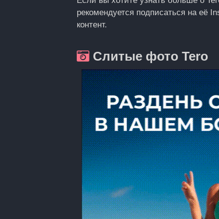
Если вы хотите узнать больше о Te
рекомендуется подписаться на её In
контент.
Слитые фото Tero