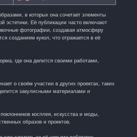
образами, в которых она сочетает элементы
ной эстетики. Её публикации часто включают
овочные фотографии, создавая атмосферу
тся созданием кукол, что отражается в её
орма, где она делится своими работами,
нает о своём участии в других проектах, таких
о, делится закулисными материалами и
поклонников косплея, искусства и моды,
твенных образов и проектов.​