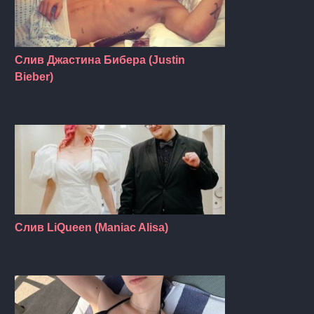
Слив Джастина Бибера (Justin
Bieber)
Слив LiQueen (Maniac Alisa)