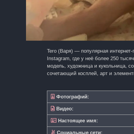
Tero (Варя) — популярная интернет-
Instagram, где у неё более 250 тыся
модель, художница и кукольница, с
сочетающий косплей, арт и элемент
Фотографий:
Видео:
Настоящее имя:
Социальные сети: