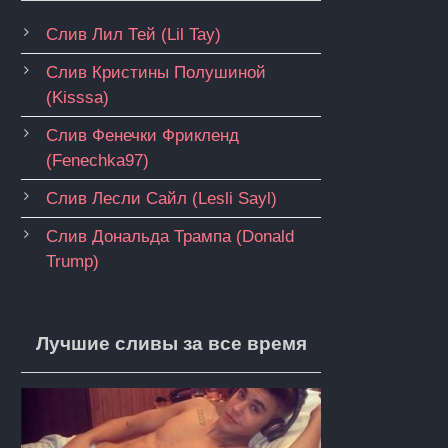
Слив Лил Тей (Lil Tay)
Слив Кристины Полушиной
(Kisssa)
Слив Фенечки Фрикленд
(Fenechka97)
Слив Лесли Сайл (Lesli Sayl)
Слив Дональда Трампа (Donald
Trump)
Лучшие сливы за все время