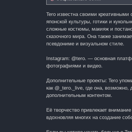
Tero известна своими креативными 
японской культуры, готики и куколь
сложные костюмы, макияж и постан
сказочного мира. Она также занимае
псевдониме и визуальном стиле.​
Instagram: @tero. — основная платф
фотографиями и видео.
Дополнительные проекты: Tero упоми
как @_tero._live, где она, возможн
дополнительным контентом.​
Её творчество привлекает внимание 
вдохновляя многих на создание собс