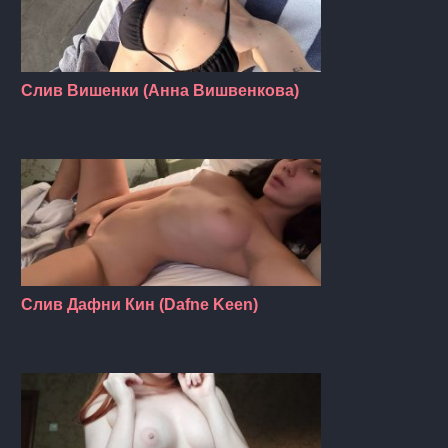
Слив Вишенки (Анна Вишвенкова)
Слив Дафни Кин (Dafne Keen)