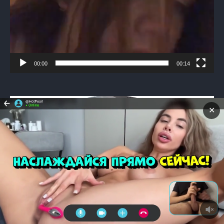
00:00
00:14
Видеоплеер
✕