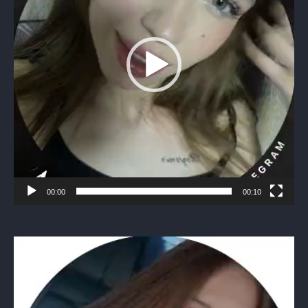
00:00
00:10
Видеоплеер