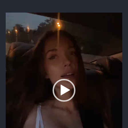
Видеоплеер