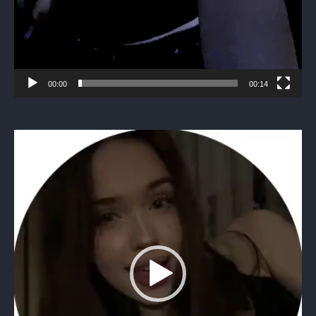
00:00
00:14
Видеоплеер