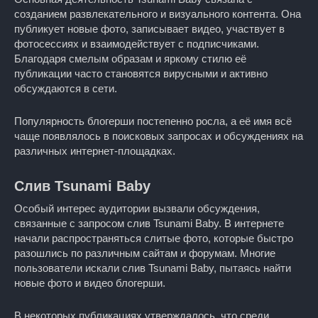
созданием развлекательного и визуального контента. Она
публикует новые фото, записывает видео, участвует в
фотосессиях и взаимодействует с подписчиками.
Благодаря смелым образам и яркому стилю её
публикации часто становятся вирусными и активно
обсуждаются в сети.
Популярность блогерши постепенно росла, а её имя всё
чаще появлялось в поисковых запросах и обсуждениях на
различных интернет-площадках.
Слив Tsunami Baby
Особый интерес аудитории вызвали обсуждения,
связанные с запросом слив Tsunami Baby. В интернете
начали распространяться слитые фото, которые быстро
разошлись по различным сайтам и форумам. Многие
пользователи искали слив Tsunami Baby, пытаясь найти
новые фото и видео блогерши.
В некоторых публикациях утверждалось, что среди