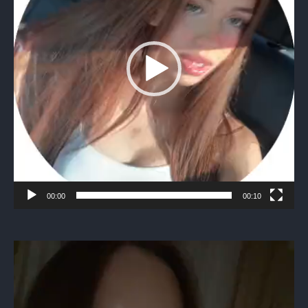
00:00
00:10
Видеоплеер