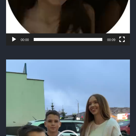
00:00
00:09
Видеоплеер