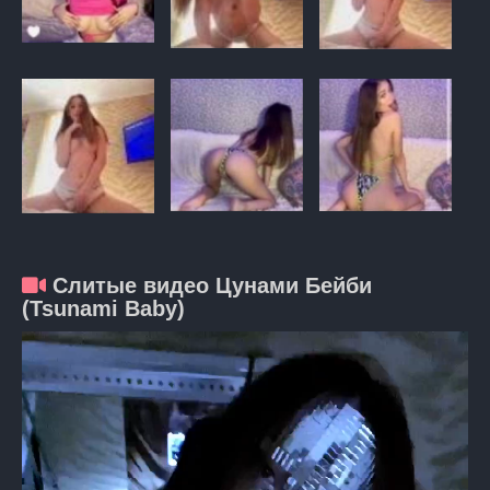
Слитые видео Цунами Бейби
(Tsunami Baby)
Видеоплеер