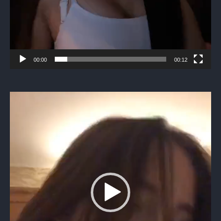
00:00
00:12
Видеоплеер