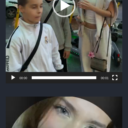
00:00
00:01
Видеоплеер