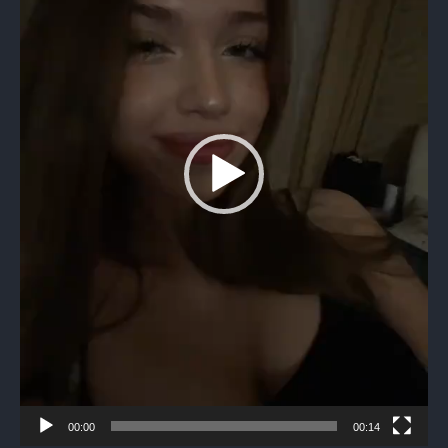
00:00
00:14