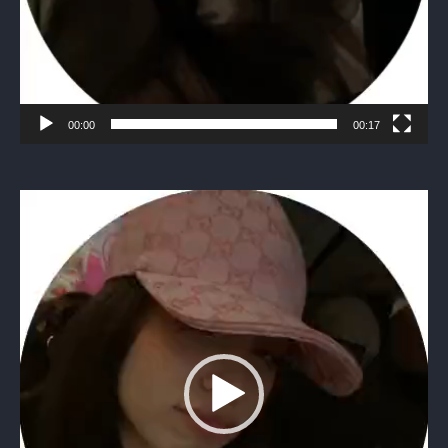
00:00
00:17
Видеоплеер