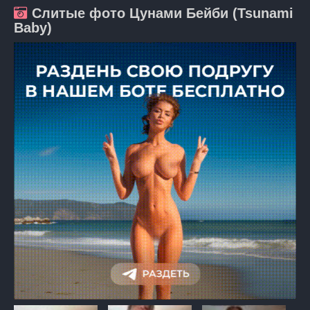
Слитые фото Цунами Бейби (Tsunami
Baby)