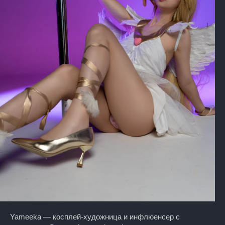
Yameeka — косплей-художница и инфлюенсер с