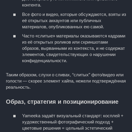
контента.
Все фото и видео, которые обсуждаются, взяты из
её открытых аккаунтов или публичных
материалов, опубликованных ею самой.
Часто «слитые» материалы оказываются кадрами
из её открытых роликов или скриншотами
образов, вырванными из контекста, и не содержат
элементов, свидетельствующих о нарушении
конфиденциальности.
Таким образом, слухи о сливах, “слитых” фото/видео или
голости — скорее элемент хайпа, нежели подтверждённая
реальность.
Образ, стратегия и позиционирование
Yameeka задаёт визуальный стандарт: косплей +
художественный фотографический подход +
цветовые решения = цельный эстетический