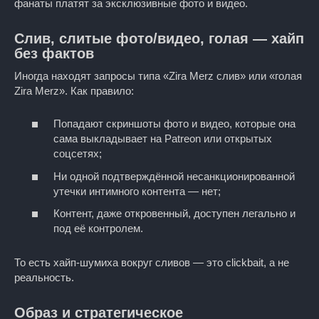
фанаты платят за эксклюзивные фото и видео.
Слив, слитые фото/видео, голая — хайп
без фактов
Иногда находят запросы типа «Zira Merz слив» или «голая
Zira Merz». Как правило:
Попадают скриншоты фото и видео, которые она
сама выкладывает на Patreon или открытых
соцсетях;
Ни одной подтверждённой несанкционированной
утечки интимного контента — нет;
Контент, даже откровенный, доступен легально и
под её контролем.
То есть хайп-шумиха вокруг сливов — это clickbait, а не
реальность.
Образ и стратегическое