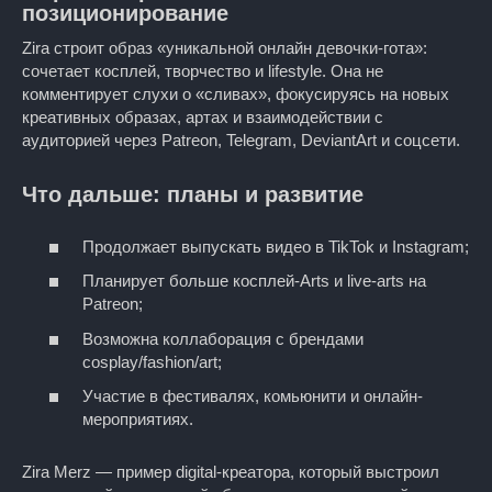
позиционирование
Zira строит образ «уникальной онлайн девочки-гота»:
сочетает косплей, творчество и lifestyle. Она не
комментирует слухи о «сливах», фокусируясь на новых
креативных образах, артах и взаимодействии с
аудиторией через Patreon, Telegram, DeviantArt и соцсети.
Что дальше: планы и развитие
Продолжает выпускать видео в TikTok и Instagram;
Планирует больше косплей-Arts и live-arts на
Patreon;
Возможна коллаборация с брендами
cosplay/fashion/art;
Участие в фестивалях, комьюнити и онлайн-
мероприятиях.
Zira Merz — пример digital-креатора, который выстроил