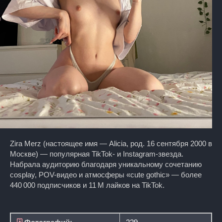
Zira Merz (настоящее имя — Alicia, род. 16 сентября 2000 в
Москве) — популярная TikTok- и Instagram-звезда.
Набрала аудиторию благодаря уникальному сочетанию
cosplay, POV-видео и атмосферы «cute gothic» — более
440 000 подписчиков и 11 M лайков на TikTok.