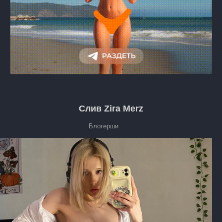
Слив Zira Merz
Блогерши