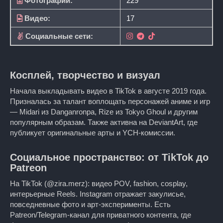
Фотографий:
229
Видео:
17
Социальные сети:
Косплей, творчество и визуал
Начала выкладывать видео в TikTok в августе 2019 года.
Призналась за талант воплощать персонажей аниме и игр
— Midari из Danganronpa, Rize из Tokyo Ghoul и другим
популярным образам. Также активна на DeviantArt, где
публикует оригинальные арты и YCH-комиссии.
Социальное пространство: от TikTok до
Patreon
На TikTok (@zira.merz): видео POV, fashion, cosplay,
интерьерные Reels. Instagram отражает закулисье,
повседневные фото и арт-эксперименты. Есть
Patreon/Telegram-канал для приватного контента, где