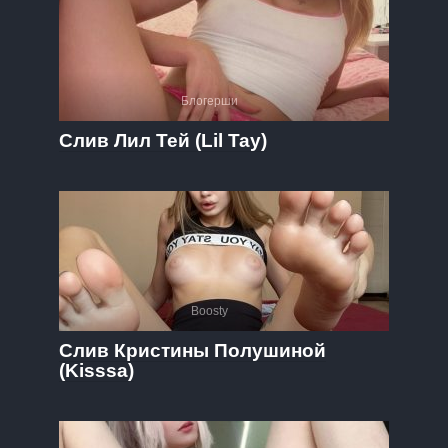
Блогерши
Слив Лил Тей (Lil Tay)
Boosty
Слив Кристины Полушиной
(Kisssa)