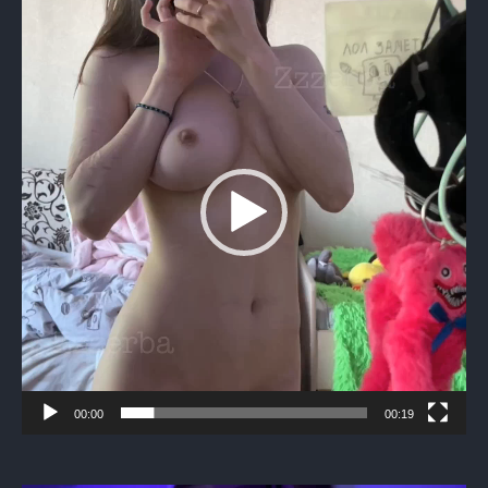
Видеоплеер
00:00
00:19