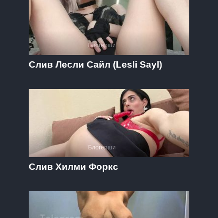
Блогерши
Слив Лесли Сайл (Lesli Sayl)
Блогерши
Слив Хилми Форкс