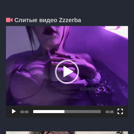
Слитые видео Zzzerba
Видеоплеер
00:00
00:05