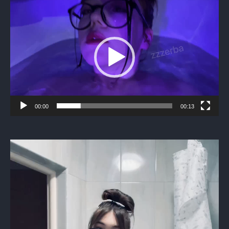
Видеоплеер
00:00
00:13
Видеоплеер