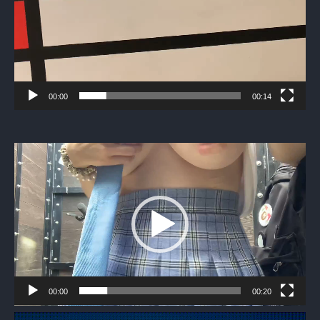
00:00
00:14
Видеоплеер
00:00
00:20