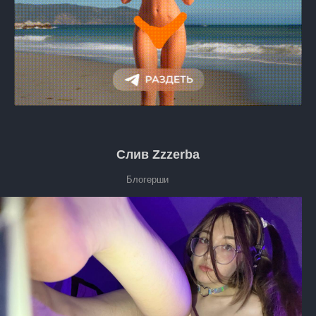
Слив Zzzerba
Блогерши