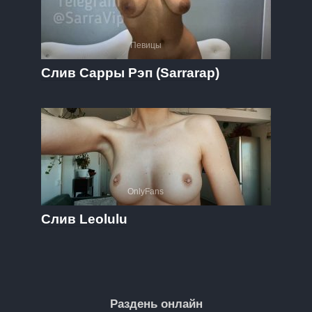
Певицы
Слив Сарры Рэп (Sarrarap)
OnlyFans
Слив Leolulu
Раздень онлайн