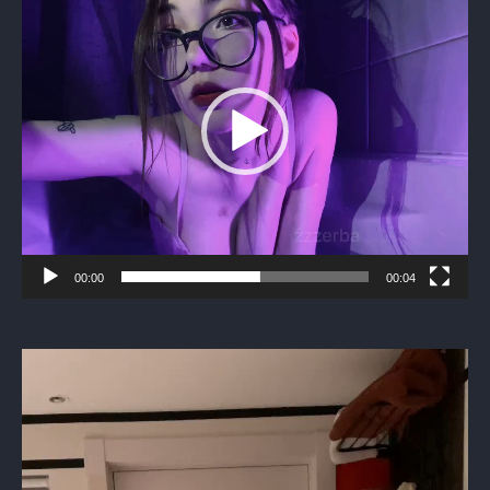
00:00
00:04
Видеоплеер