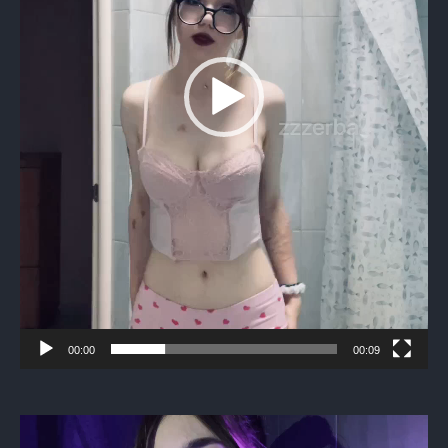
00:00
00:09
Видеоплеер