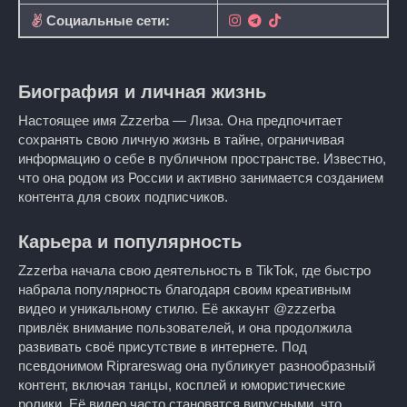
Социальные сети:
Биография и личная жизнь
Настоящее имя Zzzerba — Лиза. Она предпочитает
сохранять свою личную жизнь в тайне, ограничивая
информацию о себе в публичном пространстве. Известно,
что она родом из России и активно занимается созданием
контента для своих подписчиков.
Карьера и популярность
Zzzerba начала свою деятельность в TikTok, где быстро
набрала популярность благодаря своим креативным
видео и уникальному стилю. Её аккаунт @zzzerba
привлёк внимание пользователей, и она продолжила
развивать своё присутствие в интернете. Под
псевдонимом Riprareswag она публикует разнообразный
контент, включая танцы, косплей и юмористические
ролики. Её видео часто становятся вирусными, что