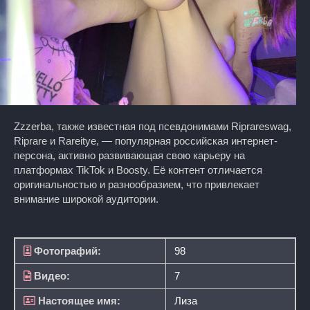
Zzzerba, также известная под псевдонимами Riprareswag,
Riprare и Rareitye, — популярная российская интернет-
персона, активно развивающая свою карьеру на
платформах TikTok и Boosty. Её контент отличается
оригинальностью и разнообразием, что привлекает
внимание широкой аудитории.
Фотографий:
98
Видео:
7
Настоящее имя:
Лиза