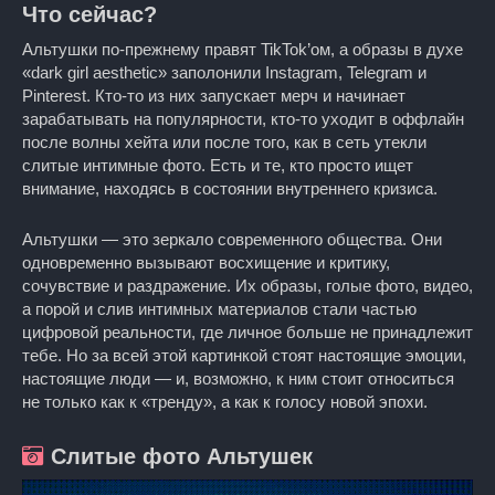
Что сейчас?
Альтушки по-прежнему правят TikTok’ом, а образы в духе
«dark girl aesthetic» заполонили Instagram, Telegram и
Pinterest. Кто-то из них запускает мерч и начинает
зарабатывать на популярности, кто-то уходит в оффлайн
после волны хейта или после того, как в сеть утекли
слитые интимные фото. Есть и те, кто просто ищет
внимание, находясь в состоянии внутреннего кризиса.
Альтушки — это зеркало современного общества. Они
одновременно вызывают восхищение и критику,
сочувствие и раздражение. Их образы, голые фото, видео,
а порой и слив интимных материалов стали частью
цифровой реальности, где личное больше не принадлежит
тебе. Но за всей этой картинкой стоят настоящие эмоции,
настоящие люди — и, возможно, к ним стоит относиться
не только как к «тренду», а как к голосу новой эпохи.
Слитые фото Альтушек