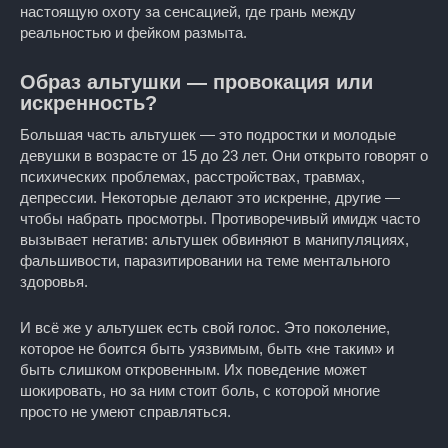
настоящую охоту за сенсацией, где грань между
реальностью и фейком размыта.
Образ альтушки — провокация или
искренность?
Большая часть альтушек — это подростки и молодые
девушки в возрасте от 15 до 23 лет. Они открыто говорят о
психических проблемах, расстройствах, травмах,
депрессии. Некоторые делают это искренне, другие —
чтобы набрать просмотры. Противоречивый имидж часто
вызывает негатив: альтушек обвиняют в манипуляциях,
фальшивости, паразитировании на теме ментального
здоровья.
И всё же у альтушек есть свой голос. Это поколение,
которое не боится быть уязвимым, быть «не таким» и
быть слишком откровенным. Их поведение может
шокировать, но за ним стоит боль, с которой многие
просто не умеют справляться.