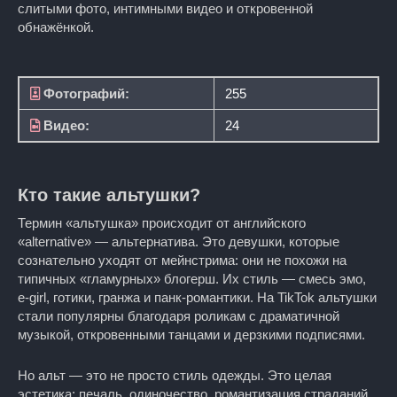
слитыми фото, интимными видео и откровенной
обнажёнкой.
Фотографий:
255
Видео:
24
Кто такие альтушки?
Термин «альтушка» происходит от английского
«alternative» — альтернатива. Это девушки, которые
сознательно уходят от мейнстрима: они не похожи на
типичных «гламурных» блогерш. Их стиль — смесь эмо,
е-girl, готики, гранжа и панк-романтики. На TikTok альтушки
стали популярны благодаря роликам с драматичной
музыкой, откровенными танцами и дерзкими подписями.
Но альт — это не просто стиль одежды. Это целая
эстетика: печаль, одиночество, романтизация страданий,