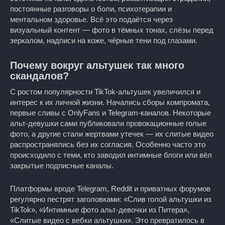
постоянные разговоры о боли, психотерапии и
ментальном здоровье. Всё это подаётся через
визуальный контент — фото в тёмных тонах, слёзы перед
зеркалом, надписи на коже, чёрные тени под глазами.
Почему вокруг альтушек так много
скандалов?
С ростом популярности TikTok-альтушек увеличился и
интерес к их личной жизни. Начались сборы компромата,
первые сливы с OnlyFans и Telegram-каналов. Некоторые
альт-девушки сами публиковали провокационные голые
фото, а другие стали жертвами утечек — их слитые видео
распространялись без их согласия. Особенно часто это
происходило с теми, кто заводил интимные блоги или вёл
закрытые подписные каналы.
Платформы вроде Telegram, Reddit и приватных форумов
регулярно пестрят заголовками: «Слив голой альтушки из
TikTok», «Интимные фото альт-девочки из Питера»,
«Слитые видео с вебки альтушки». Это превратилось в