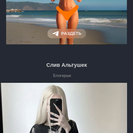
Слив Альтушек
Блогерши