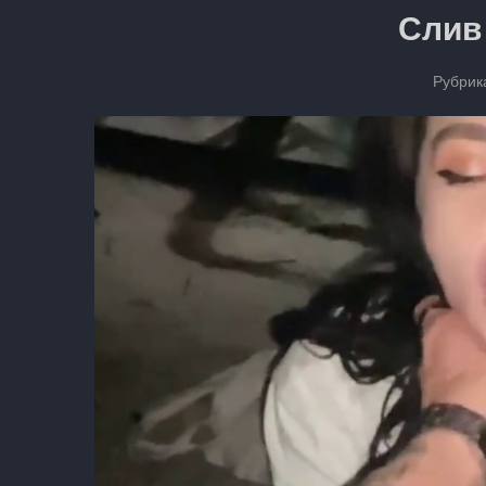
Слив 
Рубрик