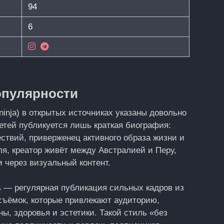
94
6
опулярности
ninja) в открытых источниках указаны довольно
етей публикуется лишь краткая биография:
ствий, приверженец активного образа жизни и
я, креатор живёт между Австралией и Перу,
 через визуальный контент.
ь — регулярная публикация сильных кадров из
e‑съёмок, которые привлекают аудиторию,
ы, здоровья и эстетики. Такой стиль «без