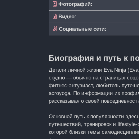
Фотографий:
Видео:
Социальные сети:
Биография и путь к п
Детали личной жизни Eva Ninja (Eva
скудно — обычно на страницах соцс
фитнес‑энтузиаст, любитель путеше
acroyoga. По информации из профил
рассказывая о своей повседневности
Основной путь к популярности здес
путешествий, тренировок и lifestyl
которой близки темы самодисциплин