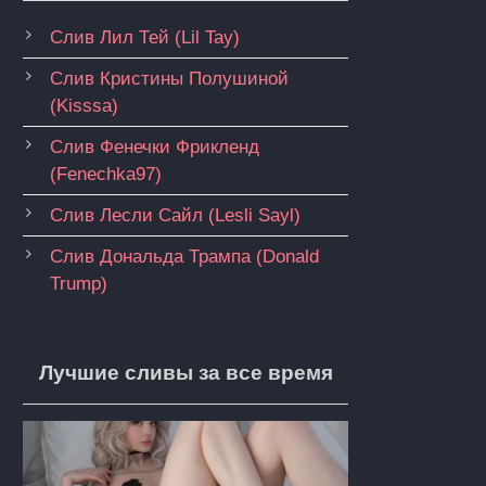
Слив Лил Тей (Lil Tay)
Слив Кристины Полушиной
(Kisssa)
Слив Фенечки Фрикленд
(Fenechka97)
Слив Лесли Сайл (Lesli Sayl)
Слив Дональда Трампа (Donald
Trump)
Лучшие сливы за все время