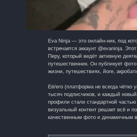
Eva Ninja — это онлайн‑ник, под ко
встречается аккаунт @evaninja. Это
Перу, который ведёт активную деят
путешественник. Он публикует фото 
жизни, путешествиях, йоге, акробатик
Её/его (платформа не всегда чётко 
тысяч подписчиков, и каждый новый 
профили стали стандартной частью 
визуальный контент решает всё и п
качественным фото и динамичным в