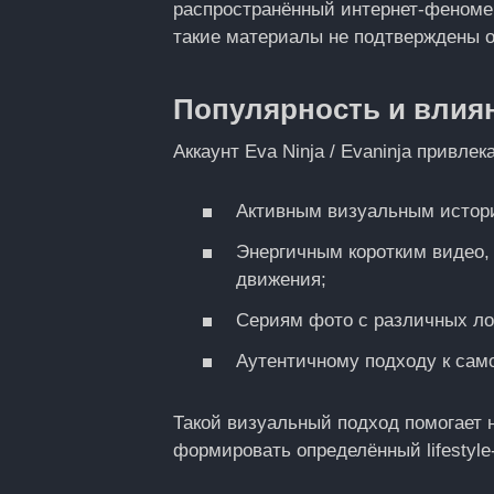
распространённый интернет‑феномен 
такие материалы не подтверждены 
Популярность и влия
Аккаунт Eva Ninja / Evaninja привле
Активным визуальным истори
Энергичным коротким видео,
движения;
Сериям фото с различных лок
Аутентичному подходу к сам
Такой визуальный подход помогает н
формировать определённый lifestyle