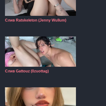
Слив Ratskeleton (Jenny Wullum)
Слив Gattouz (0zuottag)