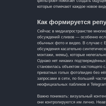
фильтров» помогает создать ощущен
которые отмечают каждое новое вид
Как формируется репу
Сейчас в медиапространстве многие
обсуждений сливов — особенно если
обычных фото и видео. В случае с E
обсуждения касательно синтетическ
монтажи, мемы), которые нелегальн
Однако нет никаких подтверждённых 
становилась объектом настоящего с
приватных голых фото/видео без её/
запросами в сети, по большей час
неофициальных пабликов и Telegram
Важно понимать: визуальный контен
они контролируются им лично. Неа