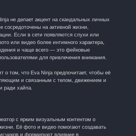
Ninja не делает акцент на скандальных личных
е сосредоточены на активной жизни,
ации. Если в сети появляются слухи или
фото или видео более интимного характера,
рждения и чаще всего — это фейковые
пользователями для привлечения внимания.
т о том, что Eva Ninja предпочитает, чтобы её
вляющим и связанным с телом, движением и
и ради хайпа.
креатор с ярким визуальным контентом о
жизни. Её фото и видео помогают создавать
писчиков и формируют влияние в