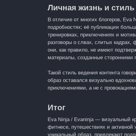
Личная жизнь и стиль
В отличие от многих блогеров, Eva 
подробностях; её публикации больш
тренировках, приключениях и мотив
разговоры о слвах, слитых кадрах, 
они, как правило, не имеют подтве
материалы, созданные сторонними 
Такой стиль ведения контента говори
образ оставался визуально вдохно
приключениями, а не с провокациям
Итог
Eva Ninja / Evaninja — визуальный 
фитнесе, путешествиях и активной 
уникальный образ, привлекают под