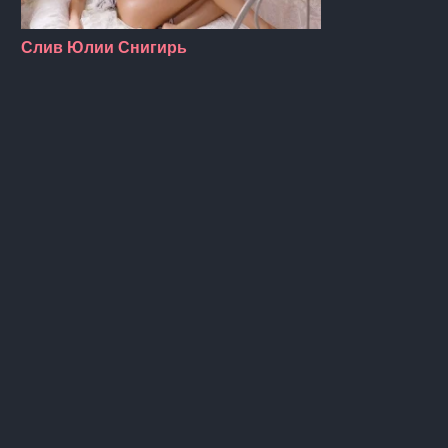
Слив Юлии Снигирь