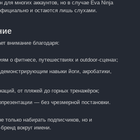
для многих аккаунтов, но в случае Eva Ninja
официально и остаются лишь слухами.
ние
кает внимание благодаря:
ям о фитнесе, путешествиях и outdoor‑сценах;
 демонстрирующим навыки йоги, акробатики,
аций, от пляжей до горных тренажёрок;
опрезентации — без чрезмерной постановки.
е только набирать подписчиков, но и
‑бренд вокруг имени.