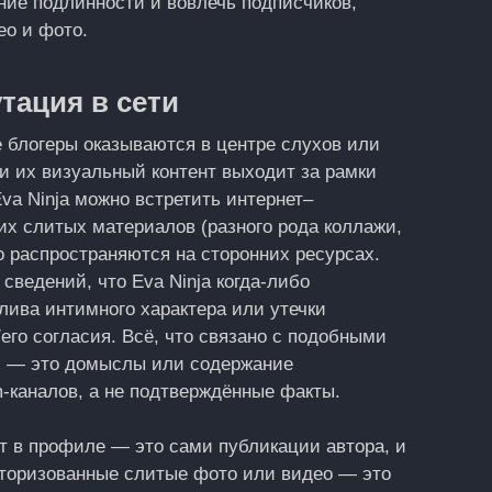
ие подлинности и вовлечь подписчиков,
ео и фото.
тация в сети
 блогеры оказываются в центре слухов или
 их визуальный контент выходит за рамки
va Ninja можно встретить интернет–
их слитых материалов (разного рода коллажи,
о распространяются на сторонних ресурсах.
сведений, что Eva Ninja когда‑либо
лива интимного характера или утечки
его согласия. Всё, что связано с подобными
ти — это домыслы или содержание
‑каналов, а не подтверждённые факты.
т в профиле — это сами публикации автора, и
вторизованные слитые фото или видео — это