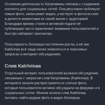
Основная деятельность Катрлавины связана с созданием
контента для социальных сетей. Она регулярно публикует
новые фото, записывает видео, участвует в фотосессиях
и делится моментами из своей жизни с аудиторией.
Благодаря яркому стилю и активной подаче её
публикации часто привлекают внимание пользователей и
быстро набирают просмотры.
Популярность блогерши постепенно росла, а её ник
Katrlvinaa всё чаще начал появляться в поисковых
запросах и интернет-обсуждениях.
Слив Katrlvinaa
Отдельный интерес пользователей вызвали обсуждения,
связанные с запросом слив Катрлавины (Katrlvinaa). В
интернете начали распространяться слитые фото,
которые пользователи активно обсуждали на форумах и в
социальных сетях. Многие искали слив Katrlvinaa,
пытаясь найти редкие фото и видео блогерши.