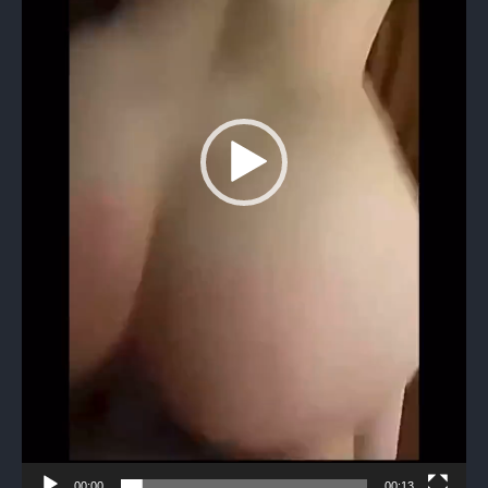
00:00
00:13