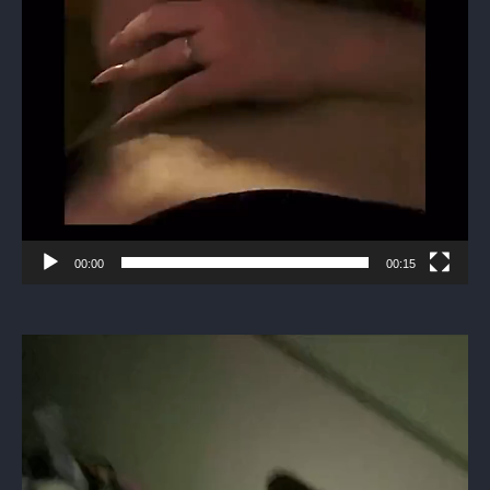
00:00
00:15
Видеоплеер