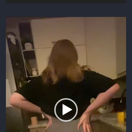
Видеоплеер