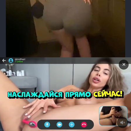
✕
00:00
00:02
Видеоплеер