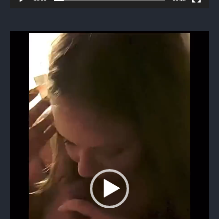
Видеоплеер