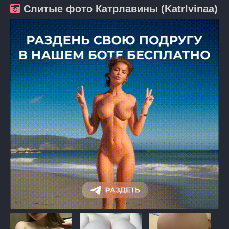
Слитые фото Катрлавины (Katrlvinaa)