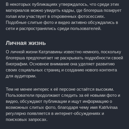
В некоторых публикациях утверждалось, что среди этих
материалов можно увидеть кадры, где блогерша позирует
голая или участвует в откровенных фотосессиях.
Подобные слитые фото и видео активно обсуждались в
сети и распространялись среди пользователей.
Личная жизнь
О личной жизни Катрлавины известно немного, поскольку
блогерша предпочитает не раскрывать подробности своей
биографии. Основное внимание она уделяет развитию
своих социальных страниц и созданию нового контента
для аудитории.
Тем не менее интерес к её персоне остаётся высоким.
Пользователи продолжают следить за её новыми фото и
видео, обсуждают публикации и ищут информацию о
возможных слитых фото, благодаря чему имя Katrlvinaa
регулярно появляется в интернет-обсуждениях и
поисковых запросах.