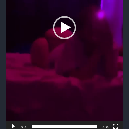
00:00
00:02