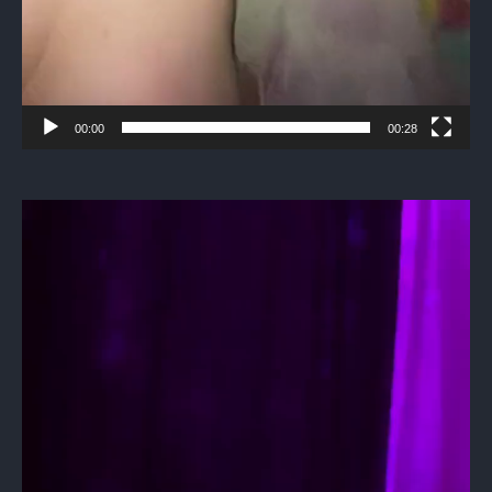
00:00
00:28
Видеоплеер