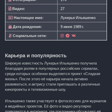
Видео:
27
Настоящее имя:
Лукерья Ильяшенко
Дата рождения:
9 июня 1989 г.
Социальные сети:
Карьера и популярность
Широкую известность Лукерья Ильяшенко получила
благодаря ролям в популярных российских сериалах,
среди которых особенно выделяется проект «Сладкая
жизнь». После этого её карьера начала активно
развиваться, и актрису стали приглашать в различные
кинопроекты и телевизионные шоу.
Ильяшенко также участвует в фотосессиях для журналов
и медийных проектов. Её фото и видео регулярно
появляются в интернете, где поклонники обсуждают её