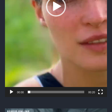
00:00
00:20
Видеоплеер