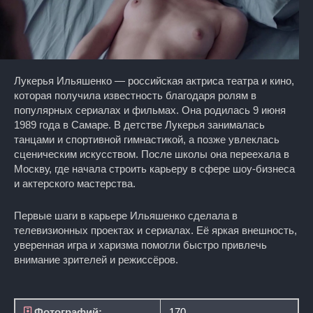
Лукерья Ильяшенко — российская актриса театра и кино,
которая получила известность благодаря ролям в
популярных сериалах и фильмах. Она родилась 9 июня
1989 года в Самаре. В детстве Лукерья занималась
танцами и спортивной гимнастикой, а позже увлеклась
сценическим искусством. После школы она переехала в
Москву, где начала строить карьеру в сфере шоу-бизнеса
и актерского мастерства.
Первые шаги в карьере Ильяшенко сделала в
телевизионных проектах и сериалах. Её яркая внешность,
уверенная игра и харизма помогли быстро привлечь
внимание зрителей и режиссёров.
Фотографий:
170