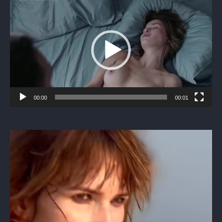
00:00
00:01
Видеоплеер