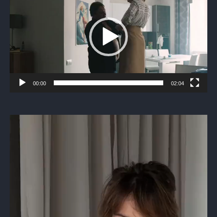
00:00
02:04
Видеоплеер