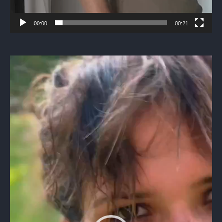
00:00
00:21
Видеоплеер