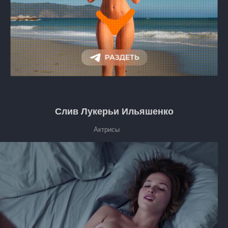
Слив Лукерьи Ильяшенко
Актрисы