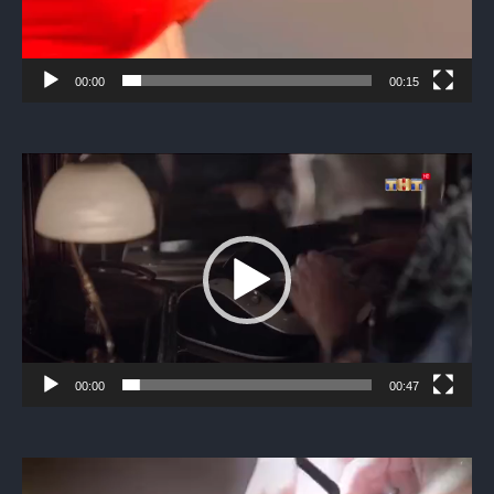
00:00
00:15
Видеоплеер
00:00
00:47
Видеоплеер