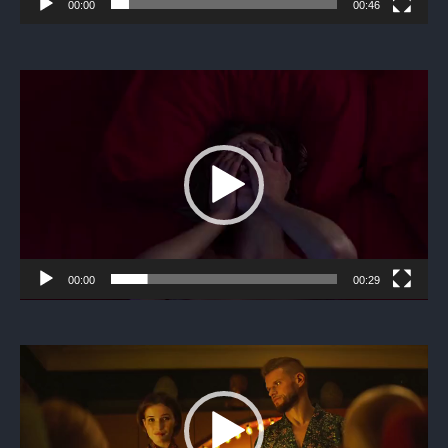
00:00
00:46
Видеоплеер
00:00
00:29
Видеоплеер