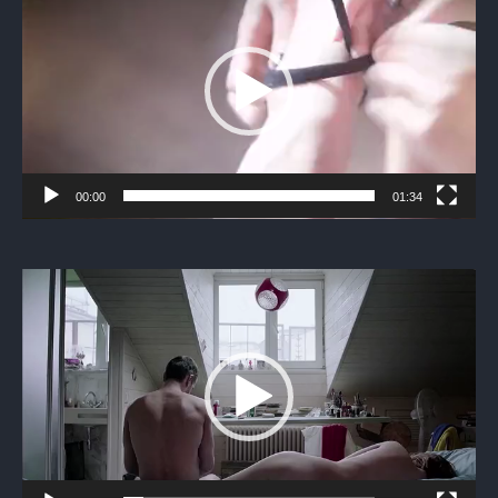
00:00
01:34
Видеоплеер