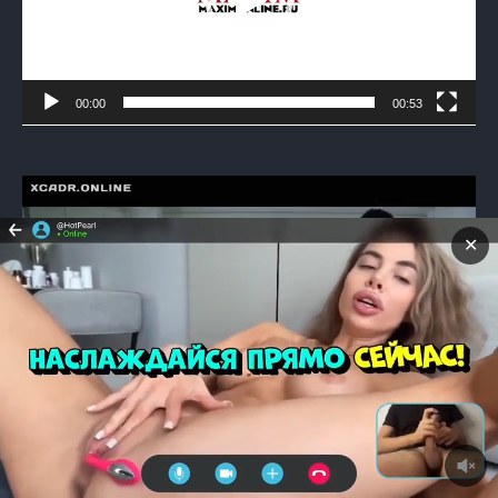
00:00
00:53
Видеоплеер
✕
00:00
00:50
Видеоплеер