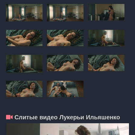
Слитые видео Лукерьи Ильяшенко
Видеоплеер