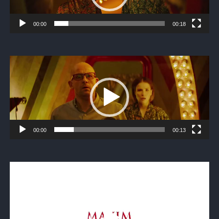
00:00
00:18
Видеоплеер
00:00
00:13
Видеоплеер