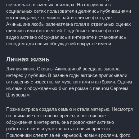
появлялась в смелых эпизодах. На форумах и в
социальных сетях пользователи делились публикациями
и утверждали, что можно найти слитые фото, где
Акиньшина якобы запечатлена голая в отдельных сценах
фильмов или фотосессий. Подобные слитые фото и
видео активно обсуждались в интернете и становились
поводом для новых обсуждений вокруг её имени.
Личная жизнь
Личная жизнь Оксаны Акиньшиной всегда вызывала
интерес у публики. В разные годы актрисе приписывали
отношения с известными музыкантами и актёрами. Одним
из самых обсуждаемых был её роман с певцом Сергеем
Шнуровым.
Позже актриса создала семью и стала матерью. Несмотря
на внимание со стороны прессы и постоянные
обсуждения в интернете, она продолжает активно
работать в кино и участвовать в новых проектах.
Поклонники следят за её карьерой, новыми ролями, фото