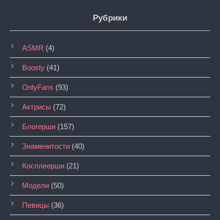
Рубрики
ASMR
(4)
Boosty
(41)
OnlyFans
(93)
Актрисы
(72)
Блогерши
(157)
Знаменитости
(40)
Косплеерши
(21)
Модели
(50)
Певицы
(36)