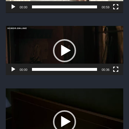
00:00
00:59
Видеоплеер
00:00
00:36
Видеоплеер