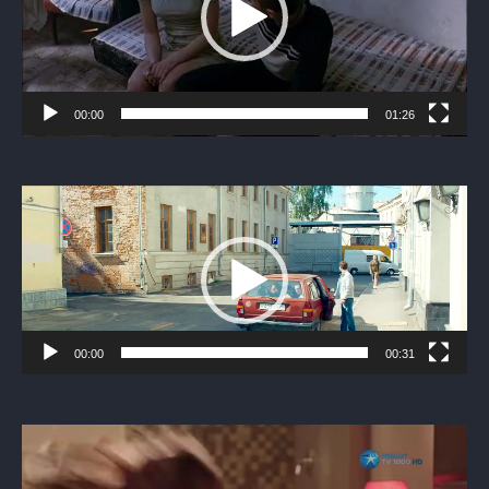
00:00
01:26
Видеоплеер
00:00
00:31
Видеоплеер