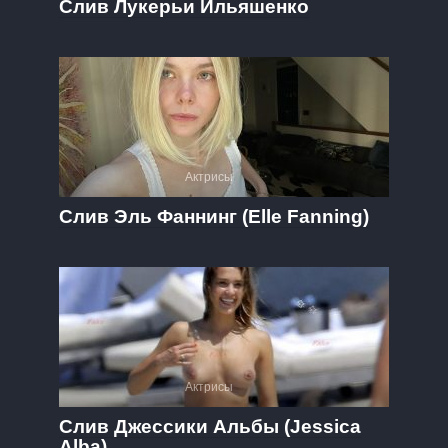
Слив Лукерьи Ильяшенко
Актрисы
Слив Эль Фаннинг (Elle Fanning)
Актрисы
Слив Джессики Альбы (Jessica
Alba)