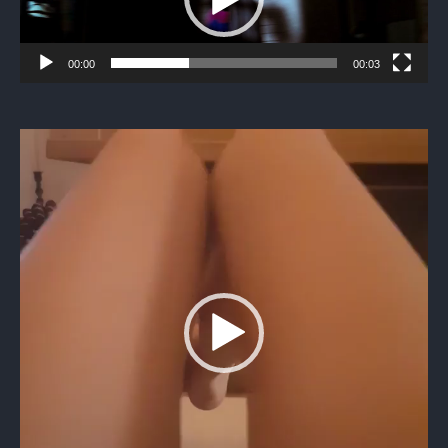
00:00
00:03
Видеоплеер