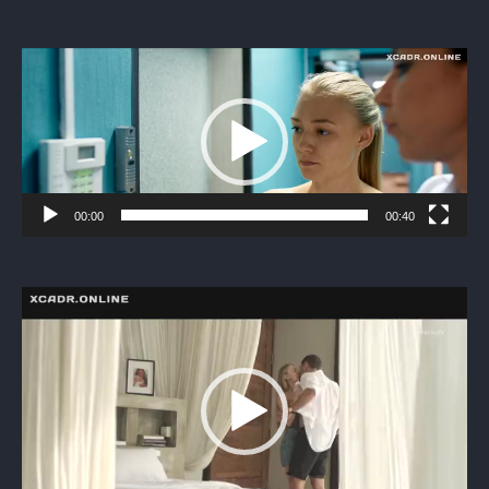
Видеоплеер
00:00
00:40
Видеоплеер