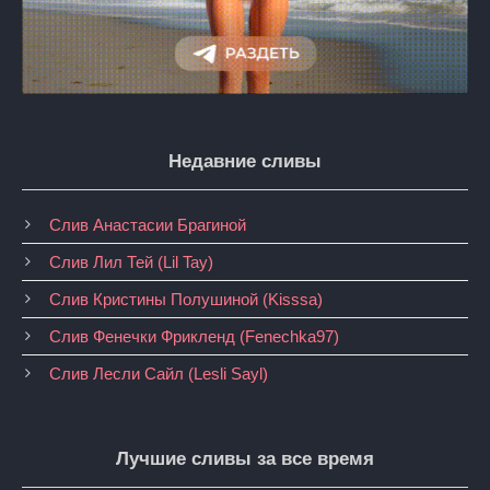
Недавние сливы
Слив Анастасии Брагиной
Слив Лил Тей (Lil Tay)
Слив Кристины Полушиной (Kisssa)
Слив Фенечки Фрикленд (Fenechka97)
Слив Лесли Сайл (Lesli Sayl)
Лучшие сливы за все время