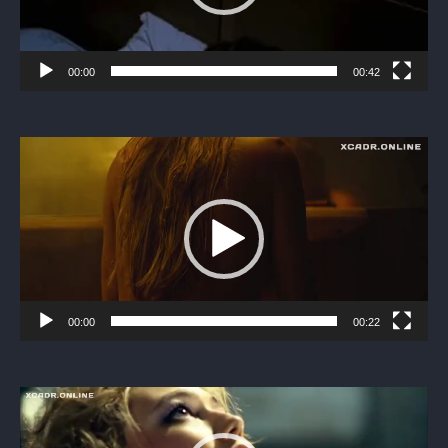
00:00
00:42
Видеоплеер
00:00
00:22
Видеоплеер