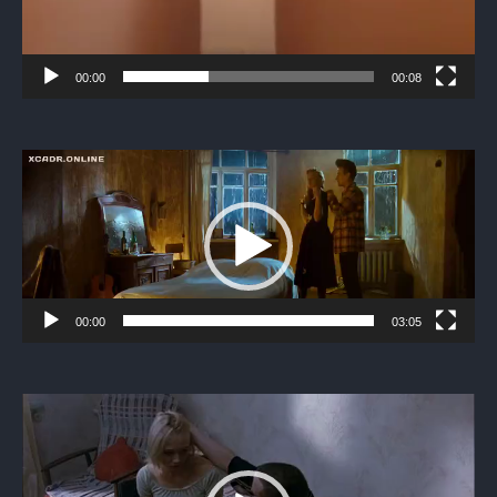
00:00
00:08
Видеоплеер
00:00
03:05
Видеоплеер