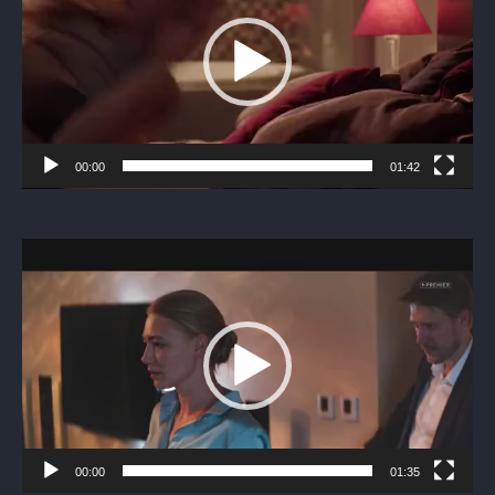
00:00
01:42
Видеоплеер
00:00
01:35