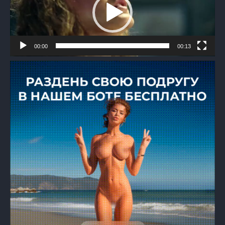
00:00
00:13