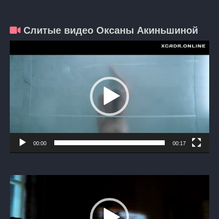
Слитые видео Оксаны Акиньшиной
Видеоплеер
00:00
00:17
Видеоплеер