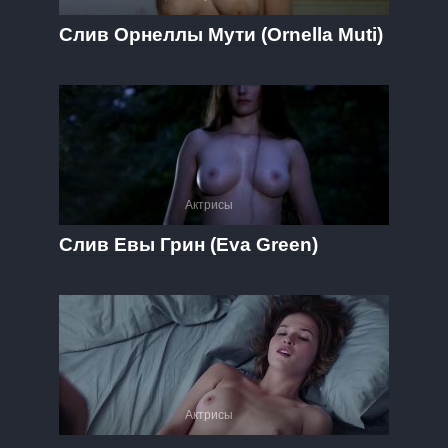
Слив Орнеллы Мути (Ornella Muti)
Актрисы
Слив Евы Грин (Eva Green)
Актрисы