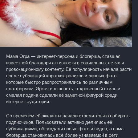
Мама Огра — интернет-персона и блогерша, ставшая
известной благодаря активности в социальных сетях и
провокационному контенту. Её популярность начала расти
после публикаций коротких роликов и личных фото,
которые быстро распространялись по различным
платформам. Яркая внешность, откровенный стиль и
смелая подача сделали её заметной фигурой среди
интернет-аудитории.
Со временем её аккаунты начали стремительно набирать
подписчиков. Пользователи активно делились её
публикациями, обсуждали новые фото и видео, а сама
блогерша становилась всё более узнаваемой в сети.