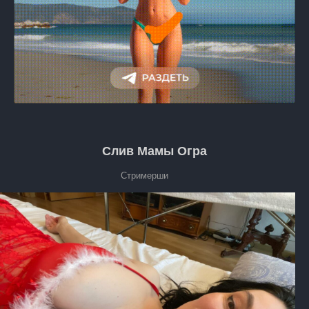
Слив Мамы Огра
Стримерши