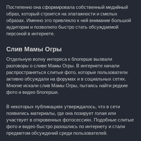
Постепенно она сформировала собственный медийный
образ, который строится на эпатажности и смелых
образах. Именно это привлекло к ней внимание большой
аудитории и позволило быстро стать обсуждаемой
персоной в интернете.
Слив Мамы Огры
Отдельную волну интереса к блогерше вызвали
разговоры о сливе Мамы Огры. В интернете начали
распространяться слитые фото, которые пользователи
активно обсуждали на форумах и в социальных сетях.
Многие искали слив Мамы Огры, пытаясь найти редкие
фото и видео блогерши.
В некоторых публикациях утверждалось, что в сети
появились материалы, где она позирует голая или
участвует в откровенных фотосессиях. Подобные слитые
фото и видео быстро разошлись по интернету и стали
предметом обсуждений среди пользователей.