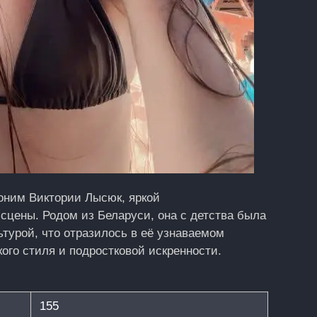
ним Виктории Лысюк, яркой
сцены. Родом из Беларуси, она с детства была
ьтурой, что отразилось в её узнаваемом
кого стиля и подростковой искренности.
155