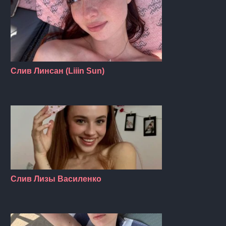
Слив Линсан (Liiin Sun)
Слив Лизы Василенко