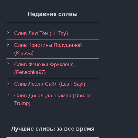
Недавние сливы
Слив Лил Тей (Lil Tay)
Слив Кристины Полушиной
(Kisssa)
Слив Фенечки Фрикленд
(Fenechka97)
Слив Лесли Сайл (Lesli Sayl)
Слив Дональда Трампа (Donald
Trump)
Лучшие сливы за все время