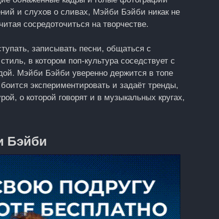
ний и слухов о сливах, Мэйби Бэйби никак не
читая сосредоточиться на творчестве.
ступать, записывать песни, общаться с
тиль, в котором поп-культура соседствует с
дой. Мэйби Бэйби уверенно держится в топе
боится экспериментировать и задаёт тренды,
рой, о которой говорят и в музыкальных кругах,
и Бэйби