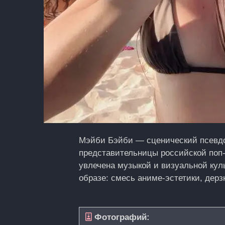
Мэйби Бэйби — сценический псевдо
представительницы российской поп-
увлечена музыкой и визуальной кул
образе: смесь аниме-эстетики, дерз
Фотографий: