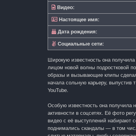
Видео:
Настоящее имя:
Дата рождения:
Социальные сети:
Широкую известность она получила 
лицом новой волны подростковой по
образы и вызывающие клипы сдела
начала сольную карьеру, выпустив т
YouTube.
Особую известность она получила не
активности в соцсетях. Её фото рег
видео с её выступлений набирают со
поднимались скандалы — в том числ
слитые материалы, якобы содержащ