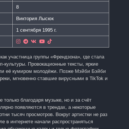
8
Виктория Лысюк
1 сентября 1995 г.
как участница группы «Френдзона», где стала
п-культуры. Провокационные тексты, яркие
ли её кумиром молодёжи. Позже Мэйби Бэйби
реки, мгновенно ставшие вирусными в TikTok и
 только благодаря музыке, но и за счёт
улярно появляются в трендах, а некоторые
тни тысяч просмотров. Вокруг артистки не раз
е в интернете начали распространяться
ие обнаженные кадры и голые фотографии