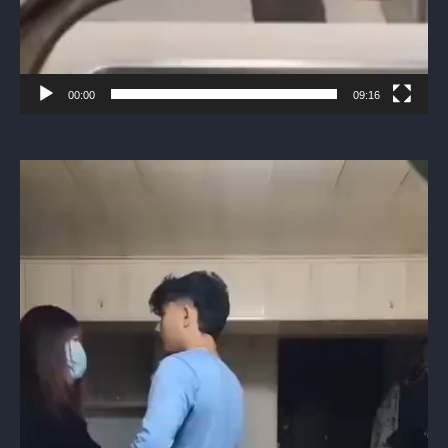
00:00
09:16
Видеоплеер