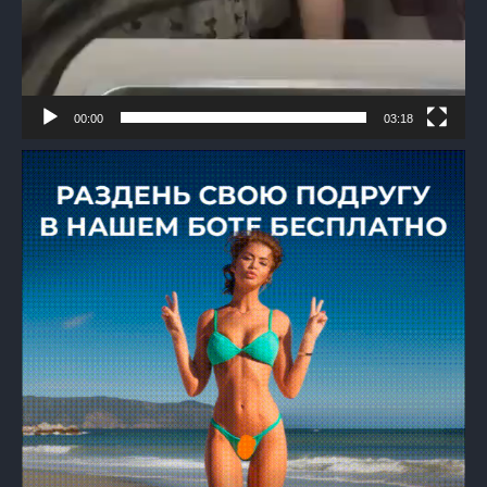
00:00
03:18