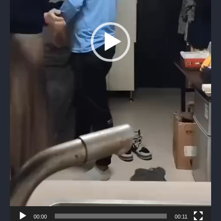
00:00
00:11