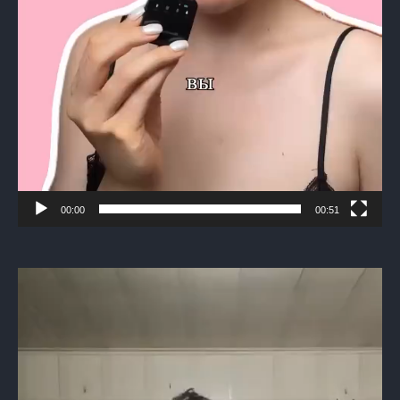
00:00
00:51
Видеоплеер