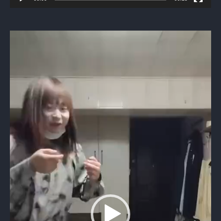
Видеоплеер