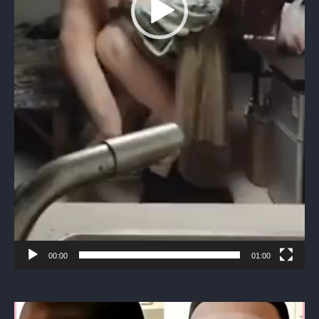
00:00
01:00
Видеоплеер