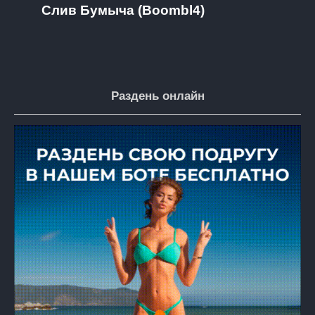
Слив Бумыча (Boombl4)
Раздень онлайн