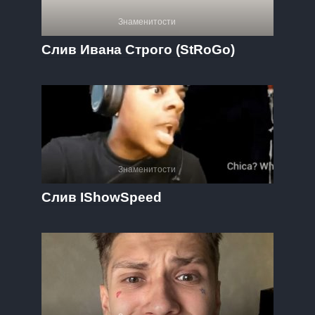
Знаменитости
Слив Ивана Строго (StRoGo)
Знаменитости
Слив IShowSpeed