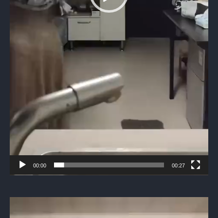
00:00
00:27
Видеоплеер