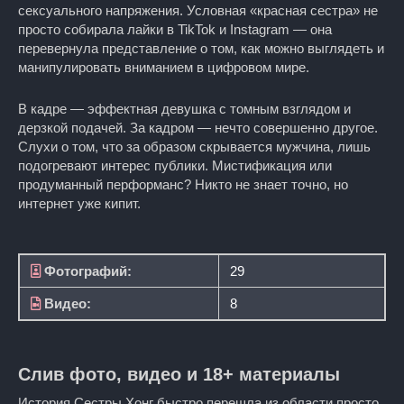
сексуального напряжения. Условная «красная сестра» не
просто собирала лайки в TikTok и Instagram — она
перевернула представление о том, как можно выглядеть и
манипулировать вниманием в цифровом мире.
В кадре — эффектная девушка с томным взглядом и
дерзкой подачей. За кадром — нечто совершенно другое.
Слухи о том, что за образом скрывается мужчина, лишь
подогревают интерес публики. Мистификация или
продуманный перформанс? Никто не знает точно, но
интернет уже кипит.
Фотографий:
29
Видео:
8
Слив фото, видео и 18+ материалы
История Сестры Хонг быстро перешла из области просто