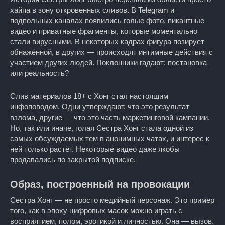
хайпа в зону откровенных сливов. В Telegram и
подпольных каналах появились голые фото, пикантные
видео и приватные фрагменты, которые моментально
стали вирусными. В некоторых кадрах фигура позирует
обнажённой, в других — происходят интимные действия с
участием других людей. Поклонники гадают: постановка
или реальность?
Слив материалов 18+ с Хонг стал настоящим
инфоповодом. Одни утверждают, что это результат
взлома, другие — что это часть маркетинговой кампании.
Но, так или иначе, голая Сестра Хонг стала одной из
самых обсуждаемых тем в анонимных чатах, и интерес к
ней только растёт. Некоторые видео даже якобы
продавались по закрытой подписке.
Образ, построенный на провокации
Сестра Хонг — не просто медийный персонаж. Это пример
того, как в эпоху цифровых масок можно играть с
восприятием, полом, эротикой и личностью. Она — вызов.