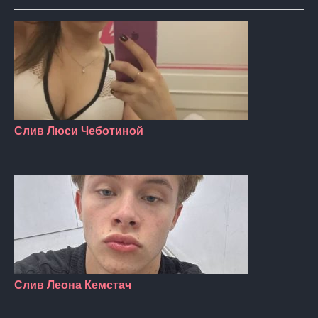
Слив Люси Чеботиной
Слив Леона Кемстач