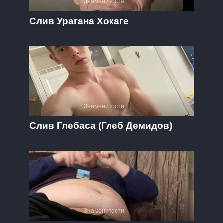
Знаменитости
Слив Урагана Хокаге
Знаменитости
Слив Глебаса (Глеб Демидов)
Знаменитости