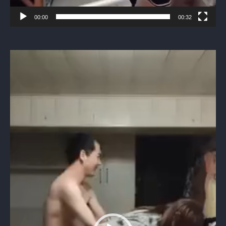
00:00
00:32
Видеоплеер