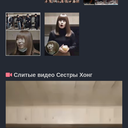
Слитые видео Сестры Хонг
Видеоплеер