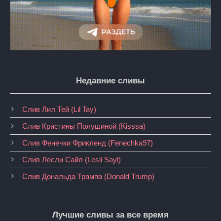
Недавние сливы
Слив Лил Тей (Lil Tay)
Слив Кристины Полушиной (Kisssa)
Слив Фенечки Фрикленд (Fenechka97)
Слив Лесли Сайл (Lesli Sayl)
Слив Дональда Трампа (Donald Trump)
Лучшие сливы за все время