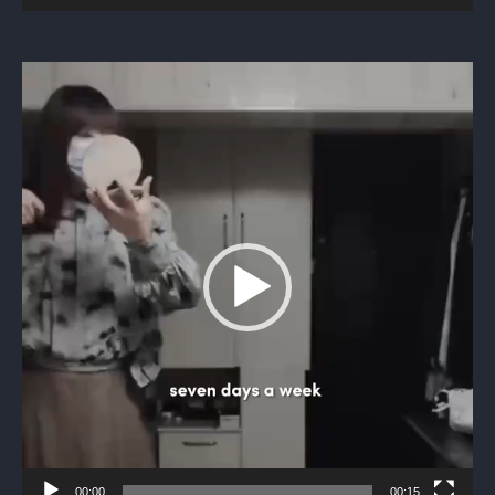
Видеоплеер
00:00
00:15