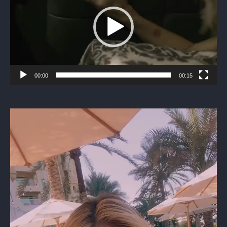
00:00
00:15
Видеоплеер