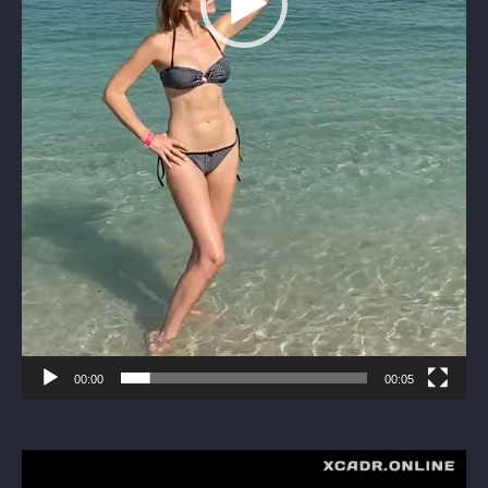
00:00
00:05
Видеоплеер