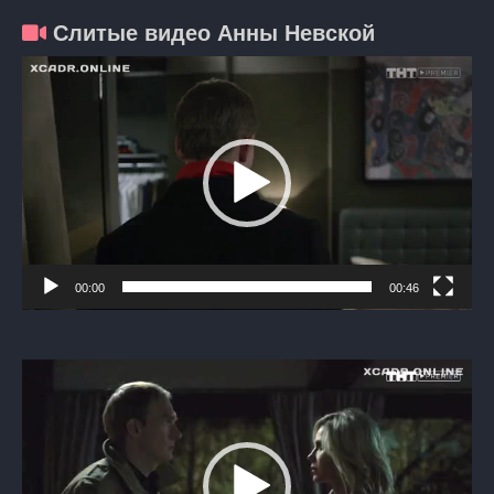
Слитые видео Анны Невской
Видеоплеер
00:00
00:46
Видеоплеер