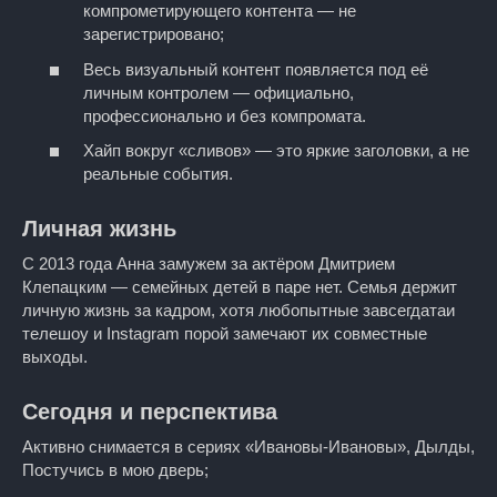
компрометирующего контента — не
зарегистрировано;
Весь визуальный контент появляется под её
личным контролем — официально,
профессионально и без компромата.
Хайп вокруг «сливов» — это яркие заголовки, а не
реальные события.
Личная жизнь
С 2013 года Анна замужем за актёром Дмитрием
Клепацким — семейных детей в паре нет. Семья держит
личную жизнь за кадром, хотя любопытные завсегдатаи
телешоу и Instagram порой замечают их совместные
выходы.
Сегодня и перспектива
Активно снимается в сериях «Ивановы‑Ивановы», Дылды,
Постучись в мою дверь;