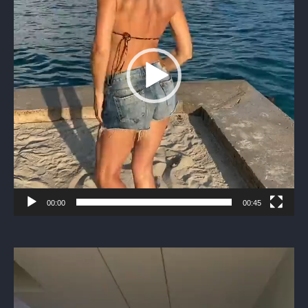
00:00
00:45
Видеоплеер