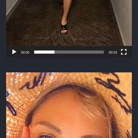
00:00
00:03
Видеоплеер