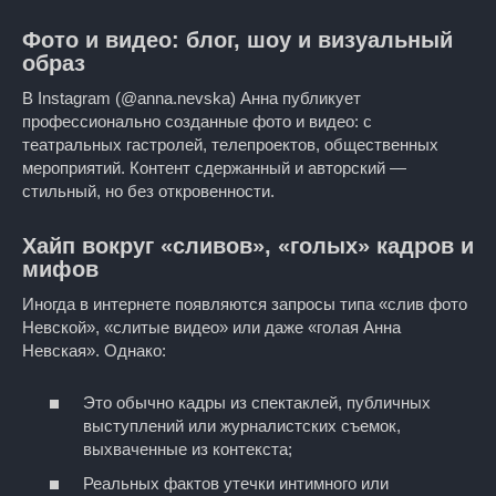
Фото и видео: блог, шоу и визуальный
образ
В Instagram (@anna.nevska) Анна публикует
профессионально созданные фото и видео: с
театральных гастролей, телепроектов, общественных
мероприятий. Контент сдержанный и авторский —
стильный, но без откровенности.
Хайп вокруг «сливов», «голых» кадров и
мифов
Иногда в интернете появляются запросы типа «слив фото
Невской», «слитые видео» или даже «голая Анна
Невская». Однако:
Это обычно кадры из спектаклей, публичных
выступлений или журналистских съемок,
выхваченные из контекста;
Реальных фактов утечки интимного или