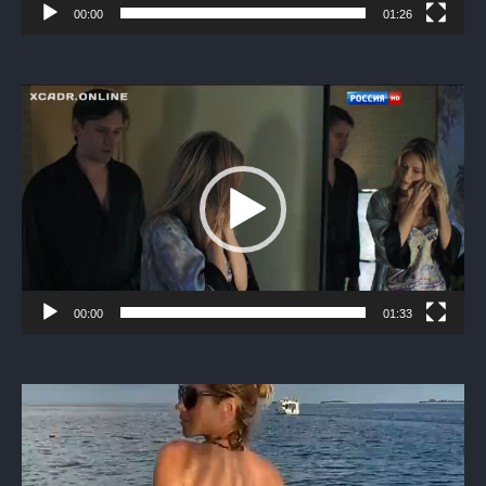
00:00
01:26
Видеоплеер
00:00
01:33
Видеоплеер