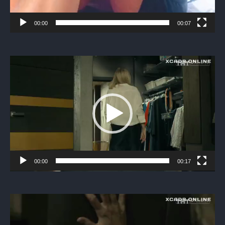
00:00
00:07
Видеоплеер
00:00
00:17
Видеоплеер