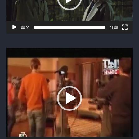
00:00
01:08
Видеоплеер