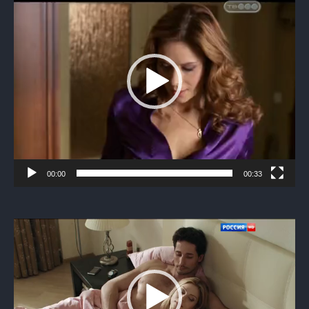
00:00
00:33
Видеоплеер