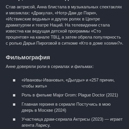
Став актрисой, Анна блистала в музыкальных спектаклях
и мюзиклах: «Дракула», «Нотр-Дам де Пари»,
«Иствикские ведьмы» и других ролях в Центре
драматургии и театре Наций. На телевидении стала
известна как ведущая детской программы «Сто
процентов» на канале ТВЦ, а затем обрела популярность
с ролью Дарьи Пироговой в ситкоме «Кто в доме хозяин?».
Фильмография
Анне доверяли роли в сериалах и фильмах:
«Ивановы‑Ивановы», «Дылды» и «257 причин,
чтобы жить»
Роль в фильме Major Grom: Plague Doctor (2021)
Главная героиня в сериале Постучись в мою
дверь в Москве (2024)
Участница драм-сериала Актрисы (2023) — играет
агента Ларису.