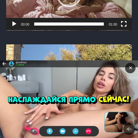
00:00
01:00
Видеоплеер
✕