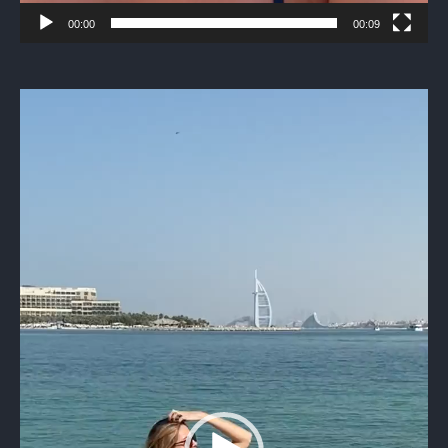
00:00
00:09
Видеоплеер