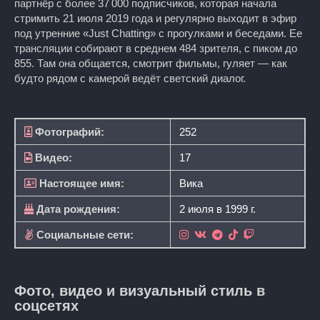
партнёр с более 37 000 подписчиков, которая начала
стримить 21 июля 2019 года и регулярно выходит в эфир
под утренние «Just Chatting» с прогулками и беседами. Ее
трансляции собирают в среднем 484 зрителя, с пиком до
855. Там она общается, смотрит фильмы, гуляет — как
будто рядом с камерой ведёт светский диалог.
Фотографий:
252
Видео:
17
Настоящее имя:
Вика
Дата рождения:
2 июля в 1999 г.
Социальные сети:
Фото, видео и визуальный стиль в
соцсетях