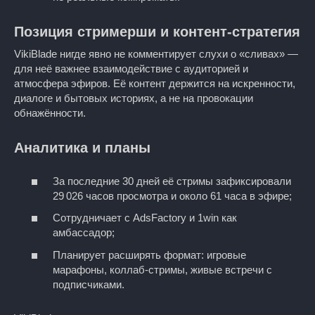
Позиция стримерши и контент-стратегия
VikiBlade нигде явно не комментирует слухи о «сливах» —
для неё важнее взаимодействие с аудиторией и
атмосфера эфиров. Её контент держится на искренности,
диалоге и бытовых историях, а не на провокации
обнажённости.
Аналитика и планы
За последние 30 дней её стримы зафиксировали
29 026 часов просмотра и около 61 часа в эфире;
Сотрудничает с AdsFactory и 1win как
амбассадор;
Планирует расширять формат: игровые
марафоны, коллаб-стримы, живые встречи с
подписчиками.