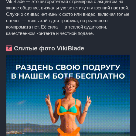
VikiBlade — это авторитетная стримерша с акцентом на
живое общение, визуальную эстетику и утренний настрой.
Слухи о сливах интимных фото или видео, включая голые
сцены, — лишь хайп для трафика, но реального
компромата нет. Её сила — в теплой аудитории,
качественном контенте и честной подаче.
Слитые фото VikiBlade