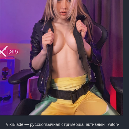
VikiBlade — русскоязычная стримерша, активный Twitch-