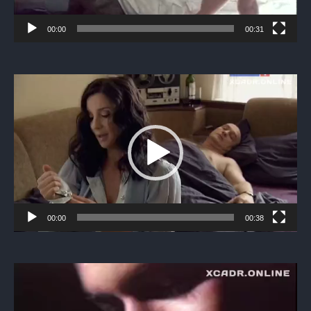
00:00
00:31
Видеоплеер
00:00
00:38
Видеоплеер