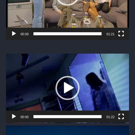
00:00
01:21
Видеоплеер
00:00
01:22