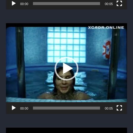
00:00
00:05
Видеоплеер
00:00
00:05
Видеоплеер