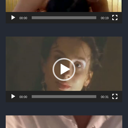
00:00
00:19
Видеоплеер
00:00
00:31
Видеоплеер