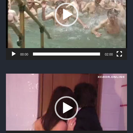
00:00
02:00
Видеоплеер