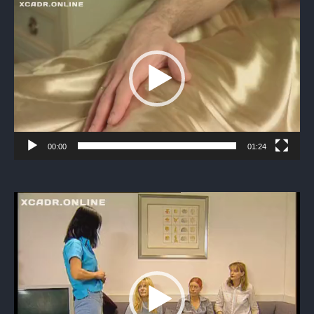
Видеоплеер
00:00
01:24
Видеоплеер