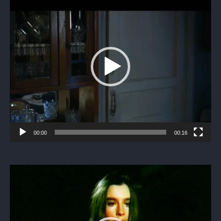
00:00
00:16
Видеоплеер