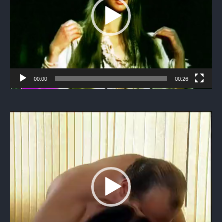
00:00
00:26
Видеоплеер