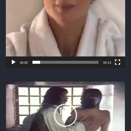
00:00
00:13
Видеоплеер