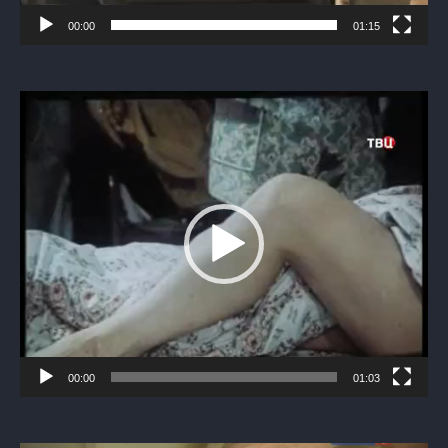
00:00
01:15
Видеоплеер
00:00
01:03