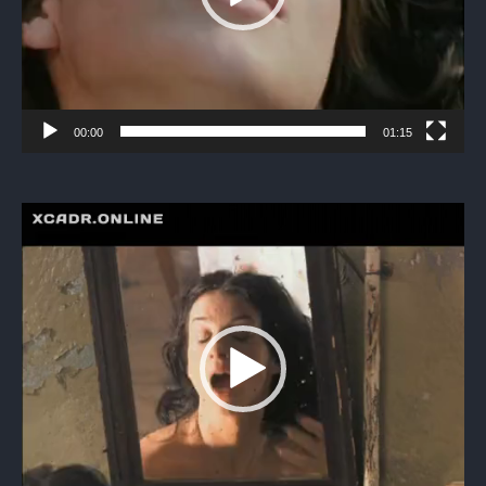
00:00
01:15
Видеоплеер