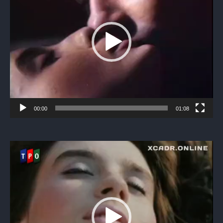
00:00
01:08
Видеоплеер