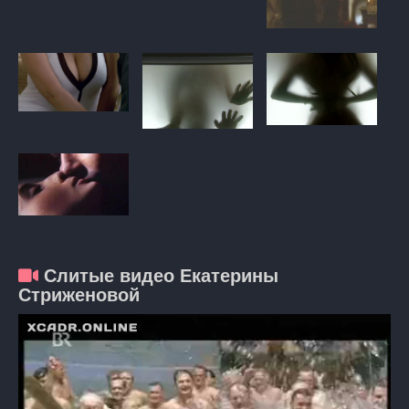
Слитые видео Екатерины
Стриженовой
Видеоплеер